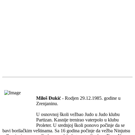
Miloš Đukić
- Rodjen 29.12.1985. godine u
Zrenjaninu.
U osnovnoj školi vežbao Judo u Judo klubu
Partizan. Kasnije trenirao vaterpolo u klubu
Proleter. U srednjoj školi ponovo počinje da se
bavi borilačkim veštinama. Sa 16 godina počinje da vežba Ninjutsu