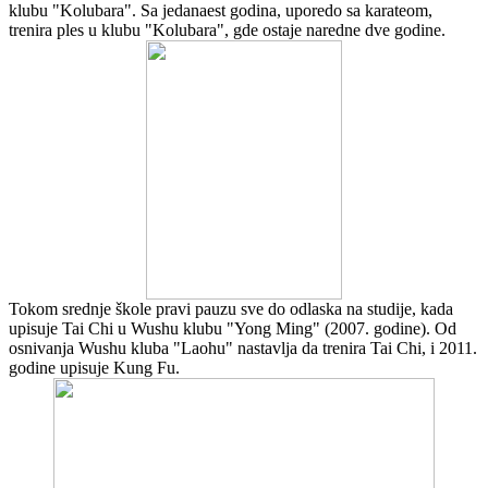
klubu "Kolubara". Sa jedanaest godina, uporedo sa karateom,
trenira ples u klubu "Kolubara", gde ostaje naredne dve godine.
Tokom srednje škole pravi pauzu sve do odlaska na studije, kada
upisuje Tai Chi u Wushu klubu "Yong Ming" (2007. godine). Od
osnivanja Wushu kluba "Laohu" nastavlja da trenira Tai Chi, i 2011.
godine upisuje Kung Fu.