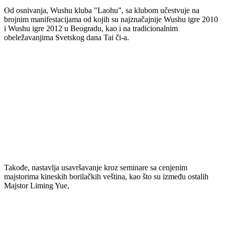
Od osnivanja, Wushu kluba "Laohu", sa klubom učestvuje na
brojnim manifestacijama od kojih su najznačajnije Wushu igre 2010
i Wushu igre 2012 u Beogradu, kao i na tradicionalnim
obeležavanjima Svetskog dana Tai či-a.
Takođe, nastavlja usavršavanje kroz seminare sa cenjenim
majstorima kineskih borilačkih veština, kao što su između ostalih
Majstor Liming Yue,